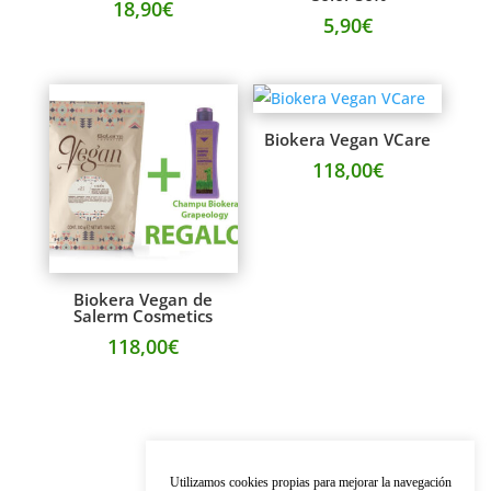
18,90
€
5,90
€
Biokera Vegan VCare
118,00
€
Biokera Vegan de
Salerm Cosmetics
118,00
€
Utilizamos cookies propias para mejorar la navegación