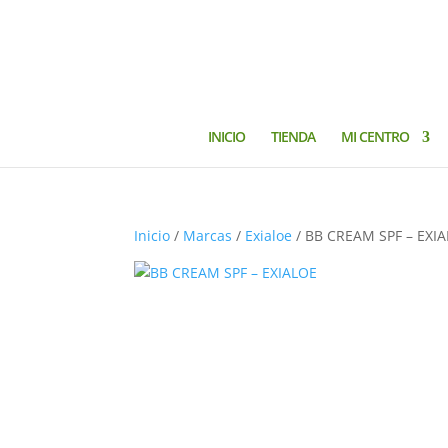
INICIO
TIENDA
MI CENTRO
Inicio
/
Marcas
/
Exialoe
/ BB CREAM SPF – EXI