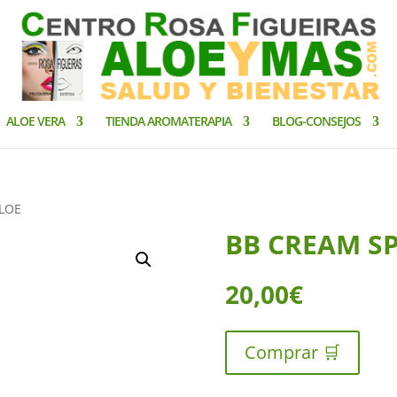
ALOE VERA
TIENDA AROMATERAPIA
BLOG-CONSEJOS
ALOE
BB CREAM SP
20,00
€
Comprar 🛒