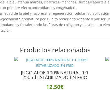
de la piel, atenúa marcas, cicatrices, manchas, surcos y aporta ela
n un potente efecto antioxidante y oxigenador.
humedad de la piel y favorece la regeneración celular, su aplicació
nvejecimiento prematuro por su alto poder antioxidante y por ser un
stimulando y fortaleciendo las fibras de colágeno y elastina, excele
atación.
Productos relacionados
JUGO ALOE 100% NATURAL 1:1
250ml ESTABILIZADO EN FRÍO
12,50
€