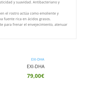
sticidad y suavidad. Antibacteriano y
n en el rostro actúa como emoliente y
a fuente rica en ácidos grasos.
nte para frenar el envejecimiento, atenuar
EXI-DHA
79,00
€