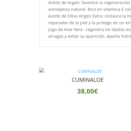
Aceite de Argán: favorece la regeneración 
antiséptico natural. Rico en vitamina E co
Aceite de Oliva Virgen Extra: restaura la 
reparador de la piel y la protege de un e
Jugo de Aloe Vera : regenera los tejidos e
arrugas y evitar su aparición. Aporta hidr
CUMINALOE
38,00
€