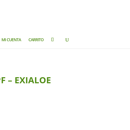
MI CUENTA
CARRITO
F – EXIALOE