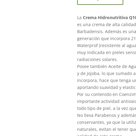
La
Crema Hidronutritiva Q1
es una crema de alta calida
Barbadensis. Además es una
generación que incorpora 21
Waterprof (resistente al agua)
muy indicada en pieles sensib
radiaciones solares.
Posee también Aceite de Ag
y de Jojoba, lo que sumado a
incorpora, hace que tenga un
aportando suavidad y elastici
Por su contenido en Coenzim
importante actividad antioxi
todo tipo de piel, a la vez qu
No lleva Parabenos y además 
conservantes, ya que la util
naturales, evitan el tener qu