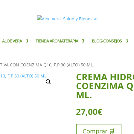
ALOE VERA
TIENDA AROMATERAPIA
BLOG-CONSEJOS
IVA CON COENZIMA Q10, F.P 30 (ALTO) 50 ML.
CREMA HIDR
COENZIMA Q10
ML.
27,00
€
Comprar 🛒