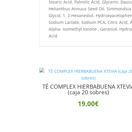
Stearic Acid, Palmitic Acid, Glycerin, Dauc
Helianthus Annuus Seed Oil, Simmondsia C
Glycol, 1, 2-Hexanediol, Hydroxyacetophen
Sodium Lactate, Sodium PCA, Citric Acid, 
Alpha- Isomethyl Ionone , Geraniol, Hydrox
Acid.
TÉ COMPLEX HIERBABUENA XTEVI
(caja 20 sobres)
19,00
€