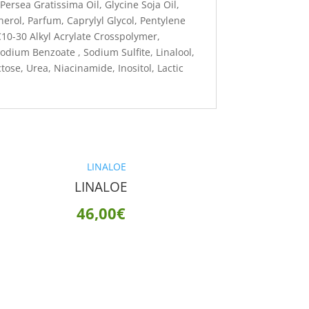
Persea Gratissima Oil, Glycine Soja Oil,
rol, Parfum, Caprylyl Glycol, Pentylene
10-30 Alkyl Acrylate Crosspolymer,
odium Benzoate , Sodium Sulfite, Linalool,
ose, Urea, Niacinamide, Inositol, Lactic
LINALOE
46,00
€