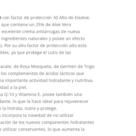
0
con factor de protección 30 Alto de Exialoe,
d que contiene un 25% de Aloe Vera
 excelente crema antiarrugas de nueva
 ingredientes naturales y posee un efecto
. Por su alto factor de protección alto está
les, ya que protege el cutis de las
uacate, de Rosa Mosqueta, de Germen de Trigo
 los complementos de ácidos lácticos que
a importante actividad hidratante y nutritiva,
dad a la piel.
a Q-10 y Vitamina E, posee también una
dante, lo que la hace ideal para rejuvenecer
e la hidrata, nutre y protege.
incorpora la novedad de no utilizar
ización de los nuevos componentes hidratantes
e utilizar conservantes, lo que aumenta la