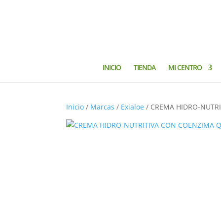
INICIO
TIENDA
MI CENTRO
Inicio
/
Marcas
/
Exialoe
/ CREMA HIDRO-NUTRIT