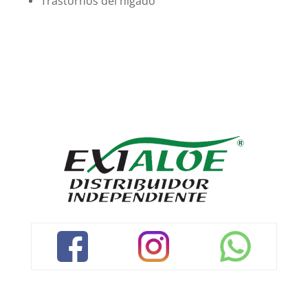
Trastornos del hígado