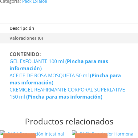
BRAZOS
Categoría:
Pack Exialoe
cantidad
Descripción
Valoraciones (0)
CONTENIDO:
GEL EXFOLIANTE 100 ml
(Pincha para mas
información)
ACEITE DE ROSA MOSQUETA 50 ml
(Pincha para
mas información)
CREMIGEL REAFIRMANTE CORPORAL SUPERLATIVE
150 ml
(Pincha para mas información)
Productos relacionados