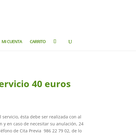
MI CUENTA
CARRITO
ervicio 40 euros
l servicio, ésta debe ser realizada con al
 y en caso de necesitar su anulación, 24
eléfono de Cita Previa 986 22 79 02, de lo