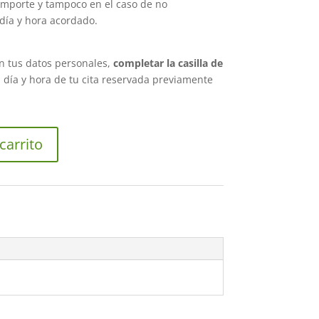
 importe y tampoco en el caso de no
 día y hora acordado.
n tus datos personales,
completar la casilla de
l día y hora de tu cita reservada previamente
carrito