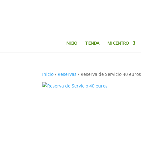
INICIO
TIENDA
MI CENTRO
Inicio
/
Reservas
/ Reserva de Servicio 40 euro