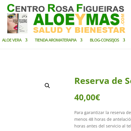
ALOE VERA
TIENDA AROMATERAPIA
BLOG-CONSEJOS
s
Reserva de S
40,00
€
Para garantizar la reserva de
menos 48 horas de antelación
horas antes del servicio al t