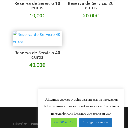
Reserva de Servicio 10
Reserva de Servicio 20
euros
euros
10,00
€
20,00
€
Reserva de Servicio 40
euros
40,00
€
Utilizamos cookies propias para mejorar la navegación
de los usuarios y mejorar nuestros servicios. Si continúa
navegando, consideramos que acepta su uso
OK GRACIAS
Configurar Cookies
Diseño:
Creación de páginas Web
Aviso Legal